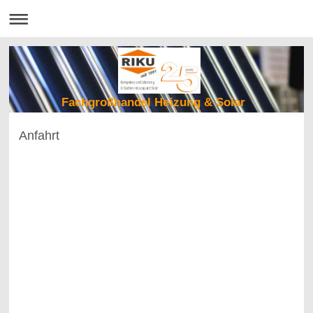
Fachgroßhandel Heizung & Solar
Anfahrt