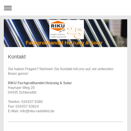
Fachgroßhandel Heizung & Solar
Kontakt
Sie haben Fragen? Nehmen Sie Kontakt mit uns auf, wir antworten
Ihnen gerne!
RIKU Fachgroßhandel Heizung & Solar
Haynaer Weg 20
04435 Schkeuditz
Telefon: 034207 6380
Fax: 034207 63810
E-Mail: info@riku-radefeld.de