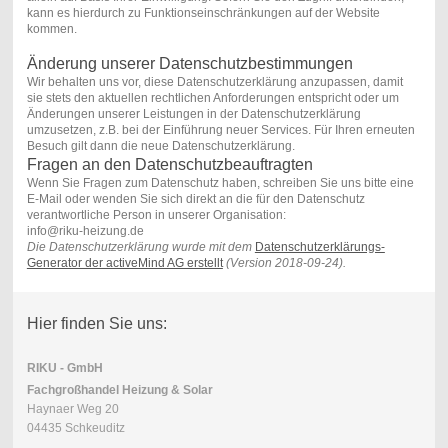
kann es hierdurch zu Funktionseinschränkungen auf der Website
kommen.
Änderung unserer Datenschutzbestimmungen
Wir behalten uns vor, diese Datenschutzerklärung anzupassen, damit
sie stets den aktuellen rechtlichen Anforderungen entspricht oder um
Änderungen unserer Leistungen in der Datenschutzerklärung
umzusetzen, z.B. bei der Einführung neuer Services. Für Ihren erneuten
Besuch gilt dann die neue Datenschutzerklärung.
Fragen an den Datenschutzbeauftragten
Wenn Sie Fragen zum Datenschutz haben, schreiben Sie uns bitte eine
E-Mail oder wenden Sie sich direkt an die für den Datenschutz
verantwortliche Person in unserer Organisation:
info@riku-heizung.de
Die Datenschutzerklärung wurde mit dem
Datenschutzerklärungs-
Generator der activeMind AG erstellt
(Version 2018-09-24).
Hier finden Sie uns:
RIKU - GmbH
Fachgroßhandel Heizung & Solar
Haynaer Weg 20
04435 Schkeuditz