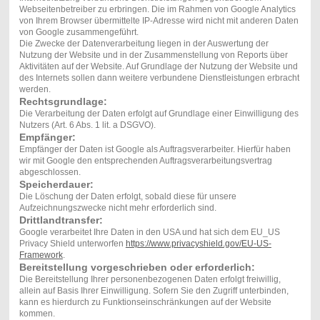
Webseitenbetreiber zu erbringen. Die im Rahmen von Google Analytics
von Ihrem Browser übermittelte IP-Adresse wird nicht mit anderen Daten
von Google zusammengeführt.
Die Zwecke der Datenverarbeitung liegen in der Auswertung der
Nutzung der Website und in der Zusammenstellung von Reports über
Aktivitäten auf der Website. Auf Grundlage der Nutzung der Website und
des Internets sollen dann weitere verbundene Dienstleistungen erbracht
werden.
Rechtsgrundlage:
Die Verarbeitung der Daten erfolgt auf Grundlage einer Einwilligung des
Nutzers (Art. 6 Abs. 1 lit. a DSGVO).
Empfänger:
Empfänger der Daten ist Google als Auftragsverarbeiter. Hierfür haben
wir mit Google den entsprechenden Auftragsverarbeitungsvertrag
abgeschlossen.
Speicherdauer:
Die Löschung der Daten erfolgt, sobald diese für unsere
Aufzeichnungszwecke nicht mehr erforderlich sind.
Drittlandtransfer:
Google verarbeitet Ihre Daten in den USA und hat sich dem EU_US
Privacy Shield unterworfen
https://www.privacyshield.gov/EU-US-
Framework
.
Bereitstellung vorgeschrieben oder erforderlich:
Die Bereitstellung Ihrer personenbezogenen Daten erfolgt freiwillig,
allein auf Basis Ihrer Einwilligung. Sofern Sie den Zugriff unterbinden,
kann es hierdurch zu Funktionseinschränkungen auf der Website
kommen.