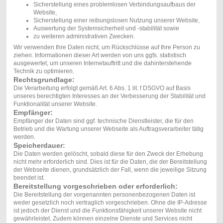
Sicherstellung eines problemlosen Verbindungsaufbaus der
Website,
Sicherstellung einer reibungslosen Nutzung unserer Website,
Auswertung der Systemsicherheit und -stabilität sowie
zu weiteren administrativen Zwecken.
Wir verwenden Ihre Daten nicht, um Rückschlüsse auf Ihre Person zu
ziehen. Informationen dieser Art werden von uns ggfs. statistisch
ausgewertet, um unseren Internetauftritt und die dahinterstehende
Technik zu optimieren.
Rechtsgrundlage:
Die Verarbeitung erfolgt gemäß Art. 6 Abs. 1 lit. f DSGVO auf Basis
unseres berechtigten Interesses an der Verbesserung der Stabilität und
Funktionalität unserer Website.
Empfänger:
Empfänger der Daten sind ggf. technische Dienstleister, die für den
Betrieb und die Wartung unserer Webseite als Auftragsverarbeiter tätig
werden.
Speicherdauer:
Die Daten werden gelöscht, sobald diese für den Zweck der Erhebung
nicht mehr erforderlich sind. Dies ist für die Daten, die der Bereitstellung
der Webseite dienen, grundsätzlich der Fall, wenn die jeweilige Sitzung
beendet ist.
Bereitstellung vorgeschrieben oder erforderlich:
Die Bereitstellung der vorgenannten personenbezogenen Daten ist
weder gesetzlich noch vertraglich vorgeschrieben. Ohne die IP-Adresse
ist jedoch der Dienst und die Funktionsfähigkeit unserer Website nicht
gewährleistet. Zudem können einzelne Dienste und Services nicht