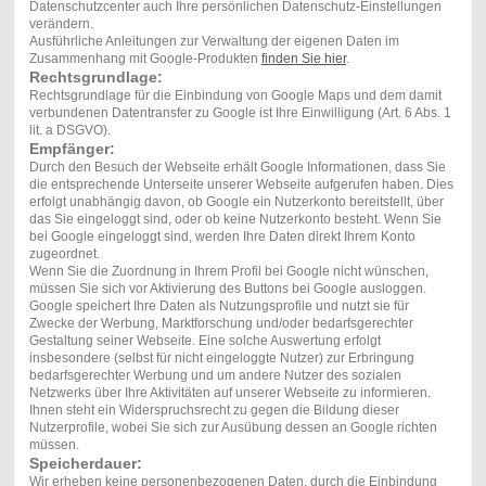
Datenschutzcenter auch Ihre persönlichen Datenschutz-Einstellungen
verändern.
Ausführliche Anleitungen zur Verwaltung der eigenen Daten im
Zusammenhang mit Google-Produkten
finden Sie hier
.
Rechtsgrundlage:
Rechtsgrundlage für die Einbindung von Google Maps und dem damit
verbundenen Datentransfer zu Google ist Ihre Einwilligung (Art. 6 Abs. 1
lit. a DSGVO).
Empfänger:
Durch den Besuch der Webseite erhält Google Informationen, dass Sie
die entsprechende Unterseite unserer Webseite aufgerufen haben. Dies
erfolgt unabhängig davon, ob Google ein Nutzerkonto bereitstellt, über
das Sie eingeloggt sind, oder ob keine Nutzerkonto besteht. Wenn Sie
bei Google eingeloggt sind, werden Ihre Daten direkt Ihrem Konto
zugeordnet.
Wenn Sie die Zuordnung in Ihrem Profil bei Google nicht wünschen,
müssen Sie sich vor Aktivierung des Buttons bei Google ausloggen.
Google speichert Ihre Daten als Nutzungsprofile und nutzt sie für
Zwecke der Werbung, Marktforschung und/oder bedarfsgerechter
Gestaltung seiner Webseite. Eine solche Auswertung erfolgt
insbesondere (selbst für nicht eingeloggte Nutzer) zur Erbringung
bedarfsgerechter Werbung und um andere Nutzer des sozialen
Netzwerks über Ihre Aktivitäten auf unserer Webseite zu informieren.
Ihnen steht ein Widerspruchsrecht zu gegen die Bildung dieser
Nutzerprofile, wobei Sie sich zur Ausübung dessen an Google richten
müssen.
Speicherdauer:
Wir erheben keine personenbezogenen Daten, durch die Einbindung