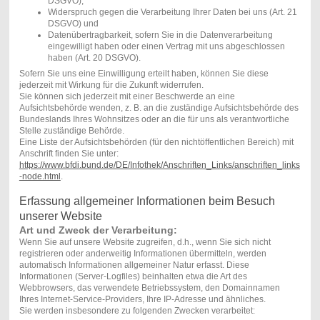
DSGVO),
Widerspruch gegen die Verarbeitung Ihrer Daten bei uns (Art. 21
DSGVO) und
Datenübertragbarkeit, sofern Sie in die Datenverarbeitung
eingewilligt haben oder einen Vertrag mit uns abgeschlossen
haben (Art. 20 DSGVO).
Sofern Sie uns eine Einwilligung erteilt haben, können Sie diese
jederzeit mit Wirkung für die Zukunft widerrufen.
Sie können sich jederzeit mit einer Beschwerde an eine
Aufsichtsbehörde wenden, z. B. an die zuständige Aufsichtsbehörde des
Bundeslands Ihres Wohnsitzes oder an die für uns als verantwortliche
Stelle zuständige Behörde.
Eine Liste der Aufsichtsbehörden (für den nichtöffentlichen Bereich) mit
Anschrift finden Sie unter:
https://www.bfdi.bund.de/DE/Infothek/Anschriften_Links/anschriften_links
-node.html
.
Erfassung allgemeiner Informationen beim Besuch
unserer Website
Art und Zweck der Verarbeitung:
Wenn Sie auf unsere Website zugreifen, d.h., wenn Sie sich nicht
registrieren oder anderweitig Informationen übermitteln, werden
automatisch Informationen allgemeiner Natur erfasst. Diese
Informationen (Server-Logfiles) beinhalten etwa die Art des
Webbrowsers, das verwendete Betriebssystem, den Domainnamen
Ihres Internet-Service-Providers, Ihre IP-Adresse und ähnliches.
Sie werden insbesondere zu folgenden Zwecken verarbeitet: