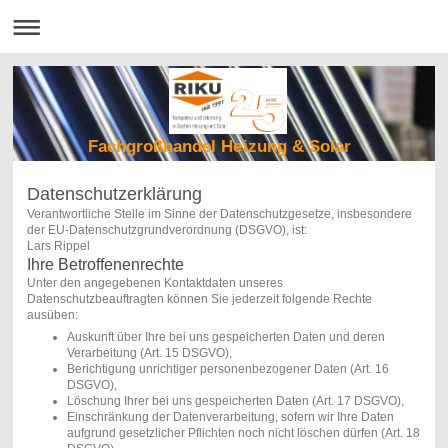
Fachgroßhandel Heizung & Solar
Datenschutzerklärung
Verantwortliche Stelle im Sinne der Datenschutzgesetze, insbesondere
der EU-Datenschutzgrundverordnung (DSGVO), ist:
Lars Rippel
Ihre Betroffenenrechte
Unter den angegebenen Kontaktdaten unseres
Datenschutzbeauftragten können Sie jederzeit folgende Rechte
ausüben:
Auskunft über Ihre bei uns gespeicherten Daten und deren
Verarbeitung (Art. 15 DSGVO),
Berichtigung unrichtiger personenbezogener Daten (Art. 16
DSGVO),
Löschung Ihrer bei uns gespeicherten Daten (Art. 17 DSGVO),
Einschränkung der Datenverarbeitung, sofern wir Ihre Daten
aufgrund gesetzlicher Pflichten noch nicht löschen dürfen (Art. 18