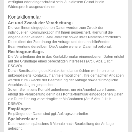
verfügbar oder eingeschränkt sein. Aus diesem Grund ist ein
Widerspruch ausgeschlossen.
Kontaktformular
Art und Zweck der Verarbeitung:
Die von Ihnen eingegebenen Daten werden zum Zweck der
individuellen Kommunikation mit Ihnen gespeichert. Hierfür ist die
Angabe einer validen E-Mail-Adresse sowie Ihres Namens erforderlich.
Diese dient der Zuordnung der Anfrage und der anschließenden
Beantwortung derselben. Die Angabe weiterer Daten ist optional.
Rechtsgrundlage:
Die Verarbeitung der in das Kontaktformular eingegebenen Daten erfolgt
auf der Grundlage eines berechtigten Interesses (Art. 6 Abs. 1 lit. f
DSGVO).
Durch Bereitstellung des Kontaktformulars möchten wir Ihnen eine
unkomplizierte Kontaktaufnahme ermöglichen. Ihre gemachten Angaben
werden zum Zwecke der Bearbeitung der Anfrage sowie für mögliche
Anschlussfragen gespeichert.
Sofern Sie mit uns Kontakt aufnehmen, um ein Angebot zu erfragen,
erfolgt die Verarbeitung der in das Kontaktformular eingegebenen Daten
zur Durchführung vorvertraglicher Maßnahmen (Art. 6 Abs. 1 lit. b
DSGVO).
Empfänger:
Empfänger der Daten sind ggf. Auftragsverarbeiter.
Speicherdauer:
Daten werden spätestens 6 Monate nach Bearbeitung der Anfrage
gelöscht.